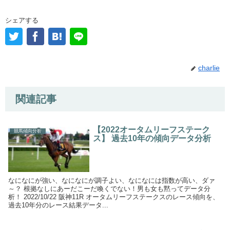
シェアする
charlie
関連記事
【2022オータムリーフステーク
競馬傾向分析
ス】 過去10年の傾向データ分析
なになにが強い、なになにが調子よい、なになには指数が高い、ダァ
～？ 根拠なしにあーだこーだ喚くでない！男も女も黙ってデータ分
析！ 2022/10/22 阪神11R オータムリーフステークスのレース傾向を、
過去10年分のレース結果データ...