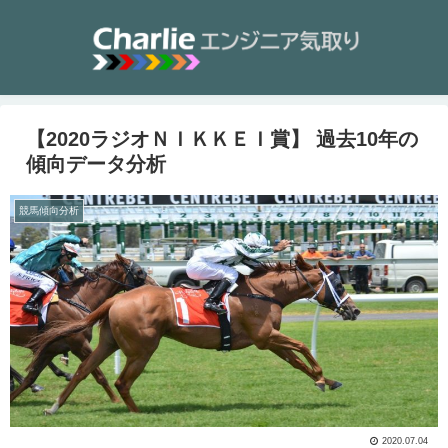
【2020ラジオＮＩＫＫＥＩ賞】 過去10年の
傾向データ分析
競馬傾向分析
2020.07.04