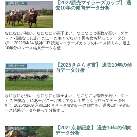
【2022読売マイラーズカップ】 過
競馬傾向分析
去10年の傾向データ分析
なになにが強い、なになにが調子よい、なになには指数が高い、ダァ
～？ 根拠なしにあーだこーだ喚くでない！男も女も黙ってデータ分
析！ 2022/04/24 阪神11R 読売マイラーズカップのレース傾向を、過去
10年分のレース結果データを使...
【2025きさらぎ賞】 過去10年の傾
競馬傾向分析
向データ分析
なになにが強い、なになにが調子よい、なになには指数が高い、ダァ
～？ 根拠なしにあーだこーだ喚くでない！男も女も黙ってデータ分
析！ 2025/02/09 京都11R きさらぎ賞のレース傾向を、過去10年分のレ
ース結果データを使って分析す...
【2021京都記念】 過去10年の傾向
競馬傾向分析
データ分析