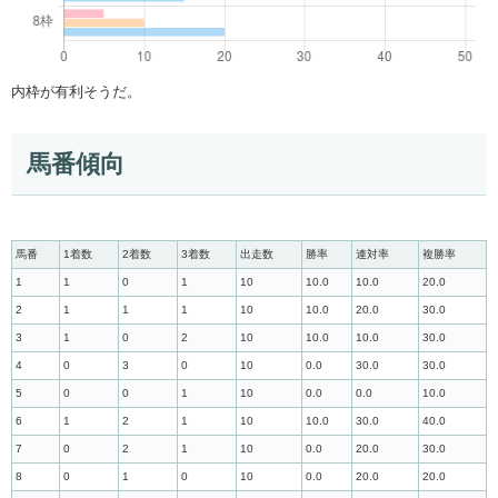
内枠が有利そうだ。
馬番傾向
馬番
1着数
2着数
3着数
出走数
勝率
連対率
複勝率
1
1
0
1
10
10.0
10.0
20.0
2
1
1
1
10
10.0
20.0
30.0
3
1
0
2
10
10.0
10.0
30.0
4
0
3
0
10
0.0
30.0
30.0
5
0
0
1
10
0.0
0.0
10.0
6
1
2
1
10
10.0
30.0
40.0
7
0
2
1
10
0.0
20.0
30.0
8
0
1
0
10
0.0
20.0
20.0