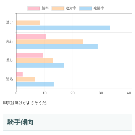
脚質は逃げがよさそうだ。
騎手傾向