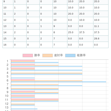
9
1
0
0
10
10.0
20.0
20.0
10
1
0
0
10
10.0
10.0
10.0
11
2
0
0
10
20.0
20.0
20.0
12
0
1
0
10
0.0
10.0
10.0
13
0
0
1
9
0.0
0.0
11.1
14
2
0
0
8
25.0
37.5
37.5
15
0
0
2
7
0.0
0.0
28.6
16
0
0
0
7
0.0
0.0
0.0