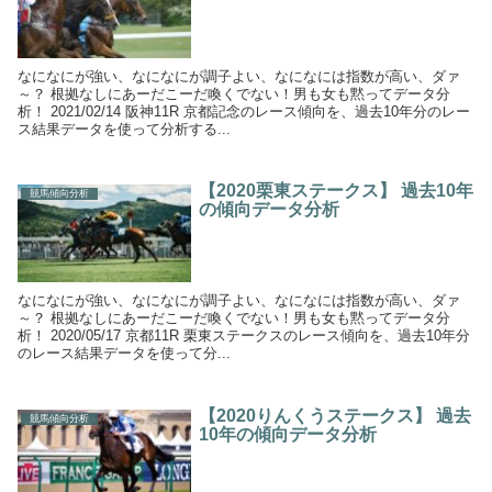
なになにが強い、なになにが調子よい、なになには指数が高い、ダァ
～？ 根拠なしにあーだこーだ喚くでない！男も女も黙ってデータ分
析！ 2021/02/14 阪神11R 京都記念のレース傾向を、過去10年分のレー
ス結果データを使って分析する...
【2020栗東ステークス】 過去10年
競馬傾向分析
の傾向データ分析
なになにが強い、なになにが調子よい、なになには指数が高い、ダァ
～？ 根拠なしにあーだこーだ喚くでない！男も女も黙ってデータ分
析！ 2020/05/17 京都11R 栗東ステークスのレース傾向を、過去10年分
のレース結果データを使って分...
【2020りんくうステークス】 過去
競馬傾向分析
10年の傾向データ分析