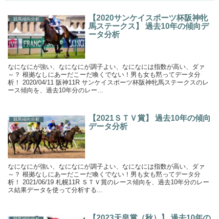
【2020サンケイスポーツ杯阪神牝
競馬傾向分析
馬ステークス】 過去10年の傾向デ
ータ分析
なになにが強い、なになにが調子よい、なになには指数が高い、ダァ
～？ 根拠なしにあーだこーだ喚くでない！男も女も黙ってデータ分
析！ 2020/04/11 阪神11R サンケイスポーツ杯阪神牝馬ステークスのレ
ース傾向を、過去10年分のレー...
【2021ＳＴＶ賞】 過去10年の傾向
競馬傾向分析
データ分析
なになにが強い、なになにが調子よい、なになには指数が高い、ダァ
～？ 根拠なしにあーだこーだ喚くでない！男も女も黙ってデータ分
析！ 2021/06/19 札幌11R ＳＴＶ賞のレース傾向を、過去10年分のレー
ス結果データを使って分析する...
【2023天皇賞（秋）】 過去10年の
競馬傾向分析