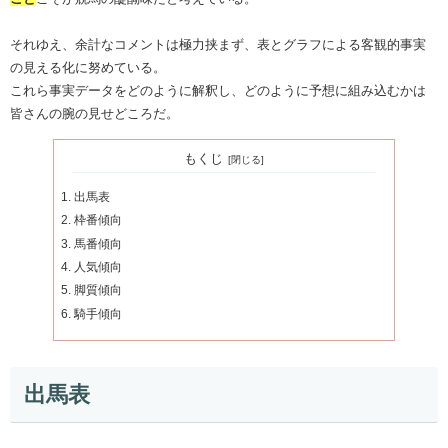
それゆえ、余計なコメントは極力挟まず、表とグラフによる客観的事実
の見える化に努めている。
これら事実データをどのように解釈し、どのように予想に組み込むかは
皆さんの腕の見せどころだ。
もくじ
出馬表
枠番傾向
馬番傾向
人気傾向
脚質傾向
騎手傾向
出馬表