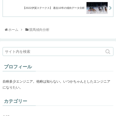
【2022伊賀ステークス】 過去10年の傾向データ分析
ホーム
競馬傾向分析
プロフィール
自称多少エンジニア。他称は知らない。いつかちゃんとしたエンジニア
になりたい。
カテゴリー