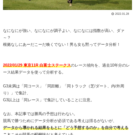
2022.01.28
なになにが強い、なになにが調子よい、なになには指数が高い、ダァ
～？
根拠なしにあーだこーだ喚くでない！男も女も黙ってデータ分析！
2022/01/29 東京11R 白富士ステークス
のレース傾向を、過去10年分のレ
ース結果データを使って分析する。
G3未満は「同コース」「同距離」「同トラック（芝/ダート、内/外周
り）」で集計、
G3以上は「同レース」で集計していることに注意。
なお、本記事では勝馬の予想は行わない。
競馬で勝つためにデータ分析が必須である考えは揺るがないが、
データから導かれる結果をもとに「どう予想するのか」を自分で考える
こと
こそが競馬の醍醐味だと考えている。