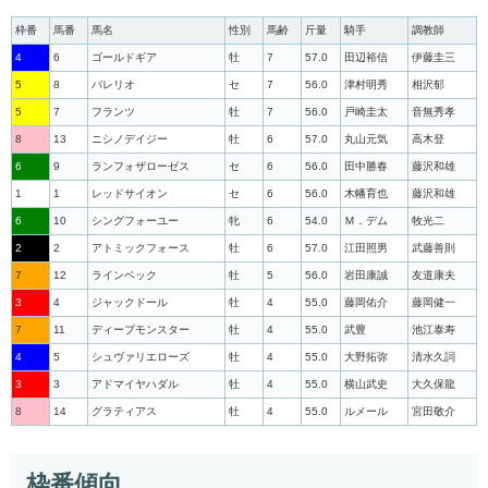
枠番
馬番
馬名
性別
馬齢
斤量
騎手
調教師
4
6
ゴールドギア
牡
7
57.0
田辺裕信
伊藤圭三
5
8
バレリオ
セ
7
56.0
津村明秀
相沢郁
5
7
フランツ
牡
7
56.0
戸崎圭太
音無秀孝
8
13
ニシノデイジー
牡
6
57.0
丸山元気
高木登
6
9
ランフォザローゼス
セ
6
56.0
田中勝春
藤沢和雄
1
1
レッドサイオン
セ
6
56.0
木幡育也
藤沢和雄
6
10
シングフォーユー
牝
6
54.0
Ｍ．デム
牧光二
2
2
アトミックフォース
牡
6
57.0
江田照男
武藤善則
7
12
ラインベック
牡
5
56.0
岩田康誠
友道康夫
3
4
ジャックドール
牡
4
55.0
藤岡佑介
藤岡健一
7
11
ディープモンスター
牡
4
55.0
武豊
池江泰寿
4
5
シュヴァリエローズ
牡
4
55.0
大野拓弥
清水久詞
3
3
アドマイヤハダル
牡
4
55.0
横山武史
大久保龍
8
14
グラティアス
牡
4
55.0
ルメール
宮田敬介
枠番傾向