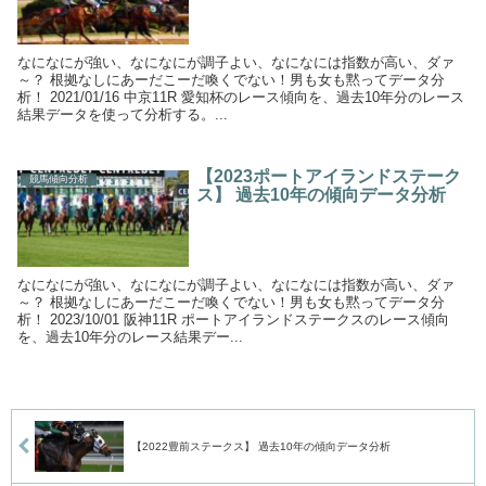
なになにが強い、なになにが調子よい、なになには指数が高い、ダァ
～？ 根拠なしにあーだこーだ喚くでない！男も女も黙ってデータ分
析！ 2021/01/16 中京11R 愛知杯のレース傾向を、過去10年分のレース
結果データを使って分析する。...
【2023ポートアイランドステーク
競馬傾向分析
ス】 過去10年の傾向データ分析
なになにが強い、なになにが調子よい、なになには指数が高い、ダァ
～？ 根拠なしにあーだこーだ喚くでない！男も女も黙ってデータ分
析！ 2023/10/01 阪神11R ポートアイランドステークスのレース傾向
を、過去10年分のレース結果デー...
【2022豊前ステークス】 過去10年の傾向データ分析