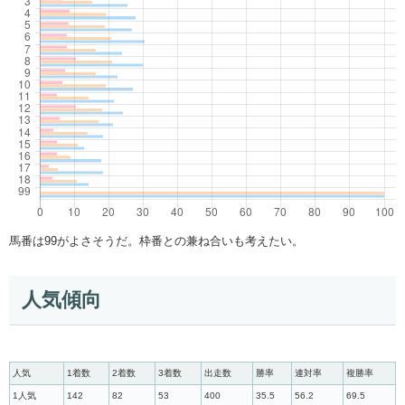
馬番は99がよさそうだ。枠番との兼ね合いも考えたい。
人気傾向
人気
1着数
2着数
3着数
出走数
勝率
連対率
複勝率
1人気
142
82
53
400
35.5
56.2
69.5