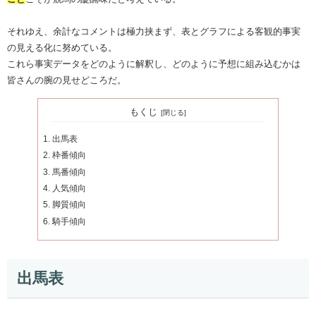
それゆえ、余計なコメントは極力挟まず、表とグラフによる客観的事実
の見える化に努めている。
これら事実データをどのように解釈し、どのように予想に組み込むかは
皆さんの腕の見せどころだ。
もくじ
出馬表
枠番傾向
馬番傾向
人気傾向
脚質傾向
騎手傾向
出馬表