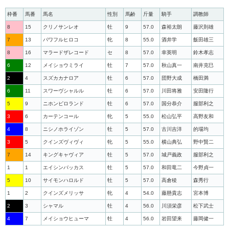
枠番
馬番
馬名
性別
馬齢
斤量
騎手
調教師
8
15
クリノサンレオ
牡
9
57.0
森裕太朗
藤沢則雄
7
13
パワフルヒロコ
牝
8
55.0
酒井学
飯田雄三
8
16
マラードザレコード
セ
8
57.0
幸英明
鈴木孝志
6
12
メイショウミライ
牡
7
57.0
秋山真一
南井克巳
2
4
スズカカナロア
牡
6
57.0
団野大成
橋田満
6
11
スワーヴシャルル
牡
6
57.0
川田将雅
安田隆行
5
9
ニホンピロランド
牡
6
57.0
国分恭介
服部利之
3
6
カーテンコール
牝
5
55.0
松山弘平
高野友和
4
8
ニシノホライゾン
牡
5
57.0
古川吉洋
的場均
3
5
クインズヴィヴィ
牝
5
55.0
横山典弘
野中賢二
7
14
キングキャヴィア
牡
5
57.0
城戸義政
服部利之
1
1
エイシンバッカス
牡
5
57.0
和田竜二
今野貞一
5
10
サイモンハロルド
牡
5
57.0
高倉稜
森秀行
1
2
クインズメリッサ
牝
4
54.0
藤懸貴志
宮本博
2
3
シャマル
牡
4
56.0
川須栄彦
松下武士
4
7
メイショウヒューマ
牡
4
56.0
岩田望来
藤岡健一