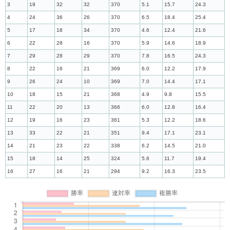
3
19
32
32
370
5.1
15.7
24.3
4
24
36
26
370
6.5
18.4
25.4
5
17
18
34
370
4.6
12.4
21.6
6
22
28
16
370
5.9
14.6
18.9
7
29
28
29
370
7.8
16.5
24.3
8
22
16
21
369
6.0
12.2
17.9
9
26
24
10
369
7.0
14.4
17.1
10
18
15
21
368
4.9
9.8
15.5
11
22
20
13
366
6.0
12.8
16.4
12
19
16
23
361
5.3
12.2
18.6
13
33
22
21
351
9.4
17.1
23.1
14
21
23
22
338
6.2
14.5
21.0
15
18
14
25
324
5.6
11.7
19.4
16
27
16
21
294
9.2
16.3
23.5