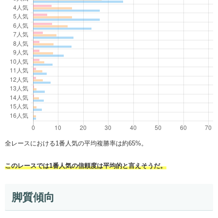
全レースにおける1番人気の平均複勝率は約65%。
このレースでは1番人気の信頼度は平均的と言えそうだ。
脚質傾向