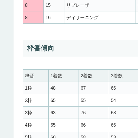
8
15
リプレーザ
8
16
ディサーニング
枠番傾向
枠番
1着数
2着数
3着数
1枠
48
67
66
2枠
65
55
54
3枠
63
76
68
4枠
65
66
66
5枠
60
58
58