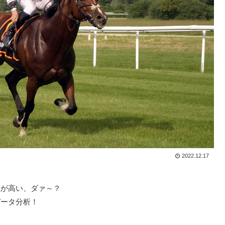
2022.12.17
数が高い、ダァ～？
データ分析！