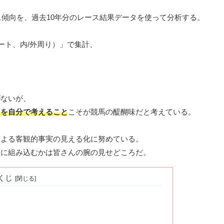
ス傾向を、過去10年分のレース結果データを使って分析する。
ート、内/外周り）」で集計、
がないが、
」を自分で考えること
こそが競馬の醍醐味だと考えている。
による客観的事実の見える化に努めている。
想に組み込むかは皆さんの腕の見せどころだ。
くじ