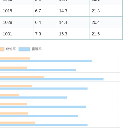
1019
6.7
14.3
21.3
1028
6.4
14.4
20.4
1031
7.3
15.3
21.5