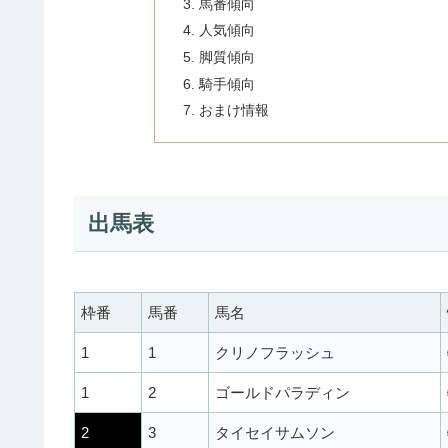
馬番傾向
人気傾向
脚質傾向
騎手傾向
おまけ情報
出馬表
枠番
馬番
馬名
1
1
クリノフラッシュ
1
2
ゴールドパラディン
2
3
タイセイサムソン