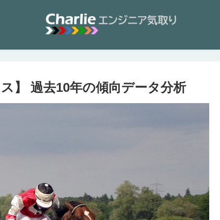
クス】 過去10年の傾向データ分析