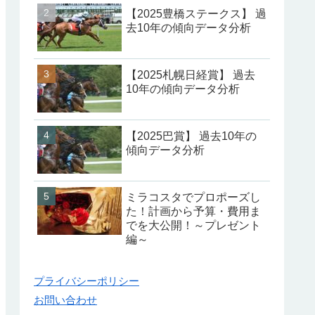
【2025豊橋ステークス】 過
去10年の傾向データ分析
【2025札幌日経賞】 過去
10年の傾向データ分析
【2025巴賞】 過去10年の
傾向データ分析
ミラコスタでプロポーズし
た！計画から予算・費用ま
でを大公開！～プレゼント
編～
プライバシーポリシー
お問い合わせ