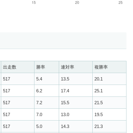
出走数
勝率
連対率
複勝率
517
5.4
13.5
20.1
517
6.2
17.4
25.1
517
7.2
15.5
21.5
517
7.0
13.0
19.5
517
5.0
14.3
21.3