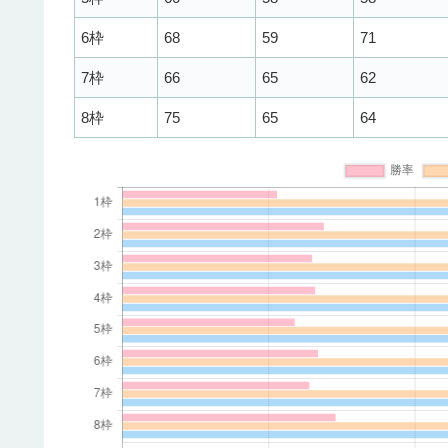
6枠
68
59
71
7枠
66
65
62
8枠
75
65
64