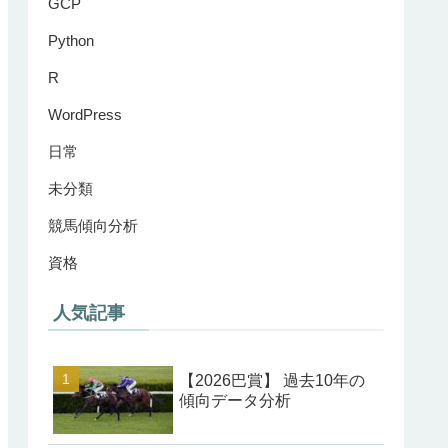
GCP
Python
R
WordPress
日常
未分類
競馬傾向分析
資格
人気記事
【2026巴賞】 過去10年の
傾向データ分析