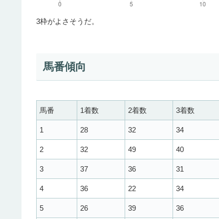
3枠がよさそうだ。
馬番傾向
馬番
1着数
2着数
3着数
1
28
32
34
2
32
49
40
3
37
36
31
4
36
22
34
5
26
39
36