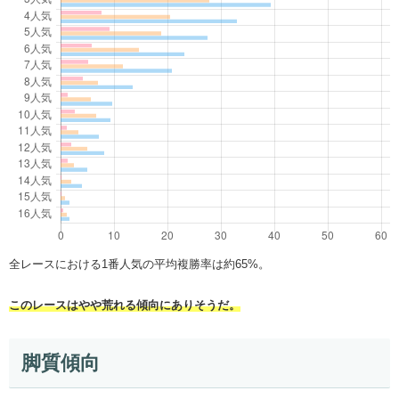
全レースにおける1番人気の平均複勝率は約65%。
このレースはやや荒れる傾向にありそうだ。
脚質傾向