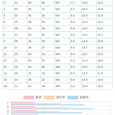
3
42
30
36
547
7.7
14.8
21.4
4
45
35
37
547
8.2
16.3
23.0
5
34
43
34
547
6.2
15.5
21.8
6
35
36
24
547
6.4
15.0
19.4
7
38
43
36
547
6.9
16.5
23.0
8
37
29
40
547
6.8
13.3
20.7
9
38
29
38
547
6.9
13.9
20.8
10
37
39
37
540
6.9
15.7
22.6
11
35
42
32
528
6.6
16.1
22.2
12
21
30
33
503
4.2
12.3
18.9
13
29
34
36
485
6.0
14.2
21.6
14
29
22
26
457
6.3
12.3
17.9
15
24
29
22
431
5.6
14.4
19.5
16
21
21
26
389
5.4
12.9
19.5