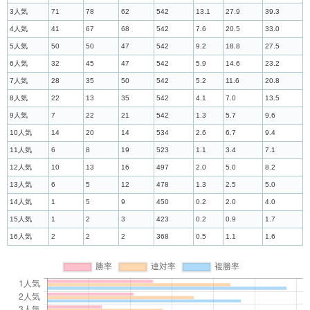
3人気
71
78
62
542
13.1
27.9
39.3
4人気
41
67
68
542
7.6
20.5
33.0
5人気
50
50
47
542
9.2
18.8
27.5
6人気
32
45
47
542
5.9
14.6
23.2
7人気
28
35
50
542
5.2
11.6
20.8
8人気
22
13
35
542
4.1
7.0
13.5
9人気
7
22
21
542
1.3
5.7
9.6
10人気
14
20
14
534
2.6
6.7
9.4
11人気
6
8
19
523
1.1
3.4
7.1
12人気
10
13
16
497
2.0
5.0
8.2
13人気
6
5
12
478
1.3
2.5
5.0
14人気
1
5
9
450
0.2
2.0
4.0
15人気
1
2
3
423
0.2
0.9
1.7
16人気
2
2
2
368
0.5
1.1
1.6