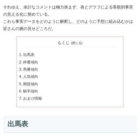
それゆえ、余計なコメントは極力挟まず、表とグラフによる客観的事実
の見える化に努めている。
これら事実データをどのように解釈し、どのように予想に組み込むかは
皆さんの腕の見せどころだ。
もくじ
出馬表
枠番傾向
馬番傾向
人気傾向
脚質傾向
騎手傾向
おまけ情報
出馬表