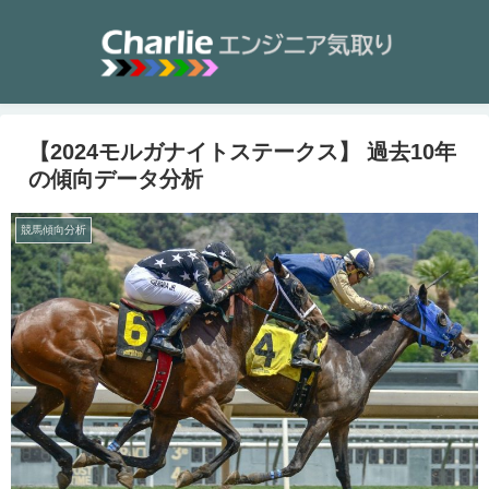
【2024モルガナイトステークス】 過去10年
の傾向データ分析
競馬傾向分析