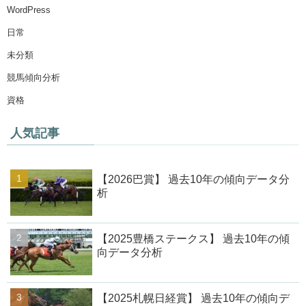
WordPress
日常
未分類
競馬傾向分析
資格
人気記事
【2026巴賞】 過去10年の傾向データ分
析
【2025豊橋ステークス】 過去10年の傾
向データ分析
【2025札幌日経賞】 過去10年の傾向デ