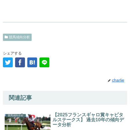
競馬傾向分析
シェアする
charlie
関連記事
【2025フランスギャロ賞キャピタ
競馬傾向分析
ルステークス】 過去10年の傾向デ
ータ分析