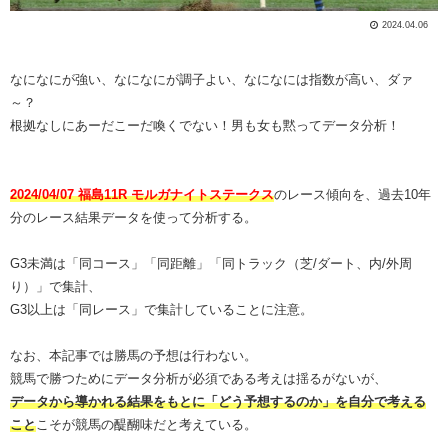
2024.04.06
なになにが強い、なになにが調子よい、なになには指数が高い、ダァ
～？
根拠なしにあーだこーだ喚くでない！男も女も黙ってデータ分析！
2024/04/07 福島11R モルガナイトステークス
のレース傾向を、過去10年
分のレース結果データを使って分析する。
G3未満は「同コース」「同距離」「同トラック（芝/ダート、内/外周
り）」で集計、
G3以上は「同レース」で集計していることに注意。
なお、本記事では勝馬の予想は行わない。
競馬で勝つためにデータ分析が必須である考えは揺るがないが、
データから導かれる結果をもとに「どう予想するのか」を自分で考える
こと
こそが競馬の醍醐味だと考えている。