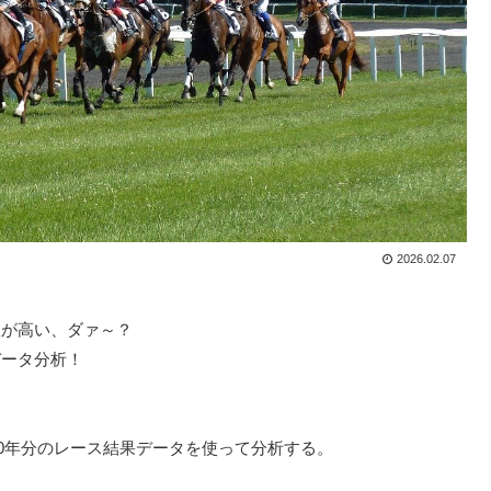
2026.02.07
数が高い、ダァ～？
データ分析！
0年分のレース結果データを使って分析する。