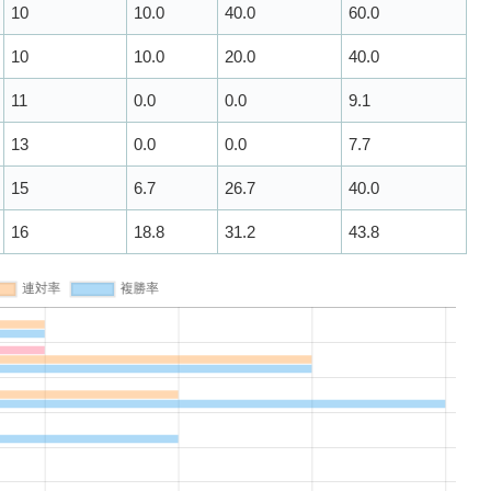
10
10.0
40.0
60.0
10
10.0
20.0
40.0
11
0.0
0.0
9.1
13
0.0
0.0
7.7
15
6.7
26.7
40.0
16
18.8
31.2
43.8