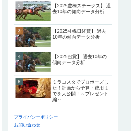
【2025豊橋ステークス】 過
去10年の傾向データ分析
【2025札幌日経賞】 過去
10年の傾向データ分析
【2025巴賞】 過去10年の
傾向データ分析
ミラコスタでプロポーズし
た！計画から予算・費用ま
でを大公開！～プレゼント
編～
プライバシーポリシー
お問い合わせ