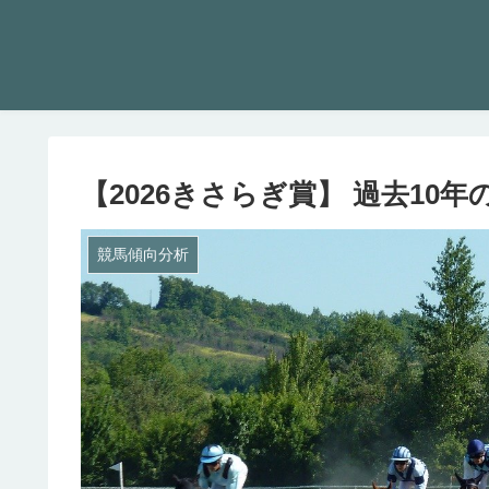
【2026きさらぎ賞】 過去10
競馬傾向分析