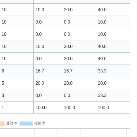
10
10.0
20.0
40.0
10
0.0
0.0
10.0
10
0.0
0.0
10.0
10
10.0
30.0
40.0
10
0.0
30.0
40.0
6
16.7
16.7
33.3
5
20.0
20.0
20.0
3
0.0
0.0
33.3
1
100.0
100.0
100.0