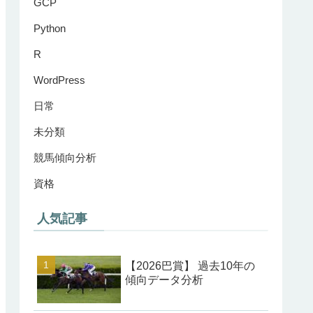
GCP
Python
R
WordPress
日常
未分類
競馬傾向分析
資格
人気記事
【2026巴賞】 過去10年の
傾向データ分析