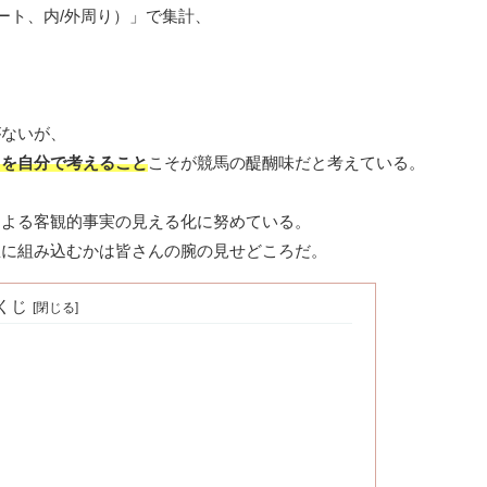
ート、内/外周り）」で集計、
がないが、
」を自分で考えること
こそが競馬の醍醐味だと考えている。
による客観的事実の見える化に努めている。
想に組み込むかは皆さんの腕の見せどころだ。
くじ