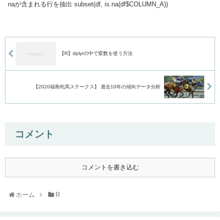
naが含まれる行を抽出 subset(df, is.na(df$COLUMN_A))
【R】dplyrの中で変数を使う方法
【2020福島牝馬ステークス】 過去10年の傾向データ分析
コメント
コメントを書き込む
ホーム
R