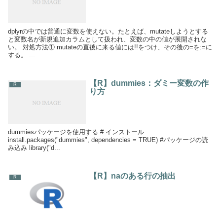
dplyrの中では普通に変数を使えない。たとえば、mutateしようとする
と変数名が新規追加カラムとして扱われ、変数の中の値が展開されな
い。 対処方法① mutateの直後に来る値には!!をつけ、その後の=を:=に
する。 ...
【R】dummies：ダミー変数の作
R
り方
dummiesパッケージを使用する # インストール
install.packages("dummies", dependencies = TRUE) #パッケージの読
み込み library("d...
【R】naのある行の抽出
R