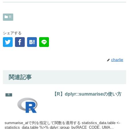
R
シェアする
charlie
関連記事
【R】dplyr::summariseの使い方
R
summarise_atで列を指定して関数を適用する statistics_data.table <-
statistics_data.table %>% dplyr::group_by(RACE_CODE, UMA...