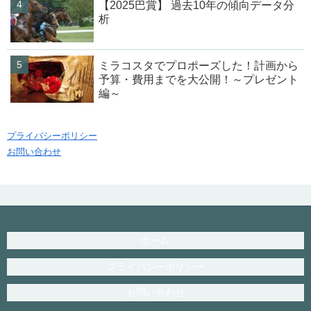
【2025巴賞】 過去10年の傾向データ分
析
ミラコスタでプロポーズした！計画から
予算・費用までを大公開！～プレゼント
編～
プライバシーポリシー
お問い合わせ
ホーム
プライバシーポリシー
お問い合わせ