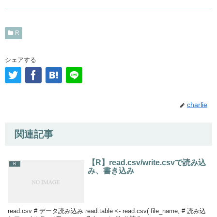
R
シェアする
charlie
関連記事
【R】read.csv/write.csvで読み込
R
み、書き込み
read.csv # データ読み込み read.table <- read.csv( file_name, # 読み込